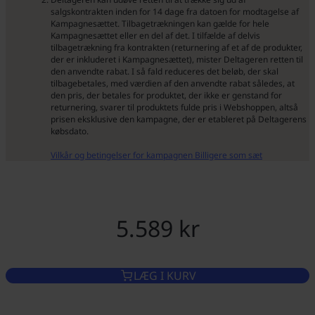
salgskontrakten inden for 14 dage fra datoen for modtagelse af
Kampagnesættet. Tilbagetrækningen kan gælde for hele
Kampagnesættet eller en del af det. I tilfælde af delvis
tilbagetrækning fra kontrakten (returnering af et af de produkter,
der er inkluderet i Kampagnesættet), mister Deltageren retten til
den anvendte rabat. I så fald reduceres det beløb, der skal
tilbagebetales, med værdien af den anvendte rabat således, at
den pris, der betales for produktet, der ikke er genstand for
returnering, svarer til produktets fulde pris i Webshoppen, altså
prisen eksklusive den kampagne, der er etableret på Deltagerens
købsdato.
Vilkår og betingelser for kampagnen Billigere som sæt
5.589 kr
LÆG I KURV