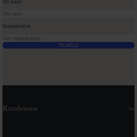
Dit navn
Mailadresse
TILMELD
Kundezone