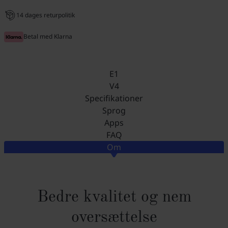
14 dages returpolitik
Betal med Klarna
E1
V4
Specifikationer
Sprog
Apps
FAQ
Om
Bedre kvalitet og nem
oversættelse