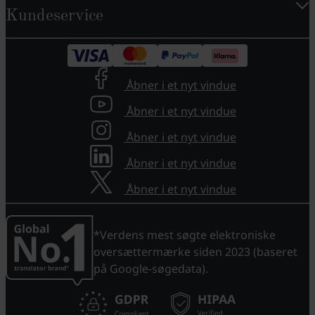
Kundeservice
Åbner i et nyt vindue
Åbner i et nyt vindue
Åbner i et nyt vindue
Åbner i et nyt vindue
Åbner i et nyt vindue
*Verdens mest søgte elektroniske
oversættermærke siden 2023 (baseret
på Google-søgedata).