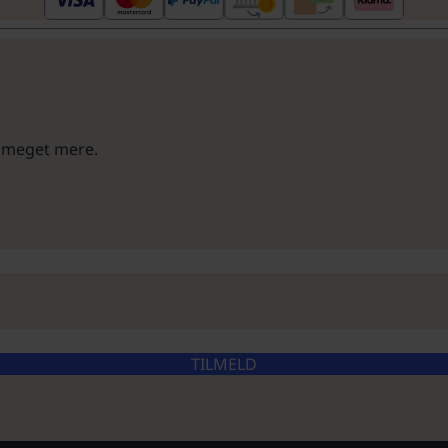
g meget mere.
TILMELD