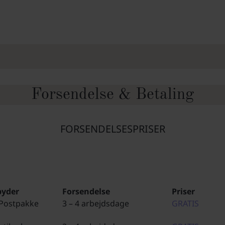
Forsendelse & Betaling
FORSENDELSESPRISER
byder
Forsendelse
Priser
Postpakke
3 – 4 arbejdsdage
GRATIS