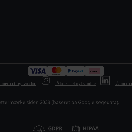
bner i et nyt vindue
Åbner i et nyt vindue
Åbner i 
ættermærke siden 2023 (baseret på Google-søgedata).