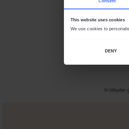
Consent
This website uses cookies
Stol på at dit køb
We use cookies to personalis
DENY
Vi tilbyder