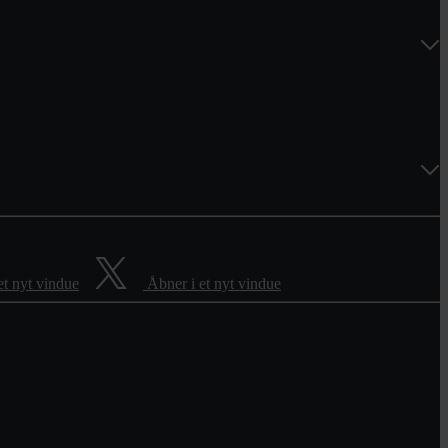
et nyt vindue
Åbner i et nyt vindue