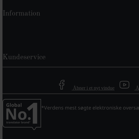
Information
Kundeservice
Åbner i et nyt vindue
Å
*Verdens mest søgte elektroniske overs