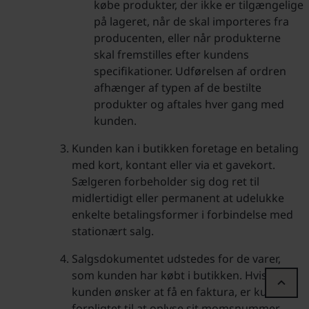
købe produkter, der ikke er tilgængelige
på lageret, når de skal importeres fra
producenten, eller når produkterne
skal fremstilles efter kundens
specifikationer. Udførelsen af ordren
afhænger af typen af de bestilte
produkter og aftales hver gang med
kunden.
Kunden kan i butikken foretage en betaling
med kort, kontant eller via et gavekort.
Sælgeren forbeholder sig dog ret til
midlertidigt eller permanent at udelukke
enkelte betalingsformer i forbindelse med
stationært salg.
Salgsdokumentet udstedes for de varer,
som kunden har købt i butikken. Hvis
kunden ønsker at få en faktura, er kunden
forpligtet til at oplyse sit momsnummer.