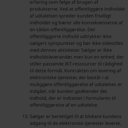
erfaring som følge af brugen af
produkterne. Ved at offentliggøre indholdet
af udtalelsen spreder kunden frivilligt
indholdet og bærer alle konsekvenserne af
en sådan offentliggørelse. Det
offentliggjorte indhold udtrykker ikke
sælgers synspunkter og bør ikke sidestilles
med dennes aktiviteter. Sælger er ikke
indholdsleverandør, men kun en enhed, der
stiller passende IKT-ressourcer til rådighed
til dette formål. Kontrakten om levering af
elektroniske tjenester, der består i at
muliggøre offentliggørelse af udtalelser, er
indgået, når kunden godkender det
indhold, der er indtastet i formularen til
offentliggørelse af en udtalelse.
Sælger er berettiget til at blokere kundens
adgang til de elektronisk tjenester leveret,