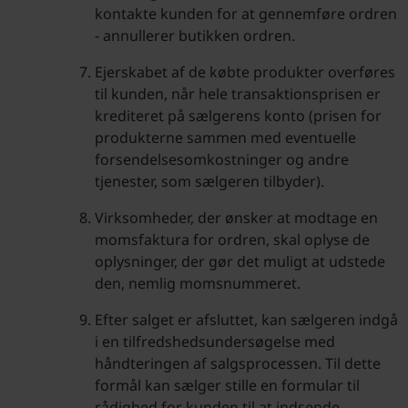
kontakte kunden for at gennemføre ordren
- annullerer butikken ordren.
Ejerskabet af de købte produkter overføres
til kunden, når hele transaktionsprisen er
krediteret på sælgerens konto (prisen for
produkterne sammen med eventuelle
forsendelsesomkostninger og andre
tjenester, som sælgeren tilbyder).
Virksomheder, der ønsker at modtage en
momsfaktura for ordren, skal oplyse de
oplysninger, der gør det muligt at udstede
den, nemlig momsnummeret.
Efter salget er afsluttet, kan sælgeren indgå
i en tilfredshedsundersøgelse med
håndteringen af salgsprocessen. Til dette
formål kan sælger stille en formular til
rådighed for kunden til at indsende