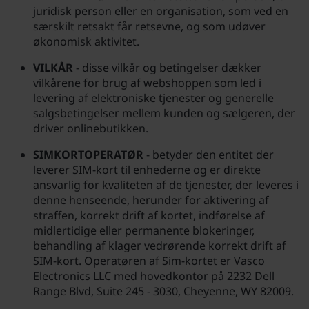
juridisk person eller en organisation, som ved en
særskilt retsakt får retsevne, og som udøver
økonomisk aktivitet.
VILKÅR
- disse vilkår og betingelser dækker
vilkårene for brug af webshoppen som led i
levering af elektroniske tjenester og generelle
salgsbetingelser mellem kunden og sælgeren, der
driver onlinebutikken.
SIMKORTOPERATØR
- betyder den entitet der
leverer SIM-kort til enhederne og er direkte
ansvarlig for kvaliteten af de tjenester, der leveres i
denne henseende, herunder for aktivering af
straffen, korrekt drift af kortet, indførelse af
midlertidige eller permanente blokeringer,
behandling af klager vedrørende korrekt drift af
SIM-kort. Operatøren af Sim-kortet er Vasco
Electronics LLC med hovedkontor på 2232 Dell
Range Blvd, Suite 245 - 3030, Cheyenne, WY 82009.