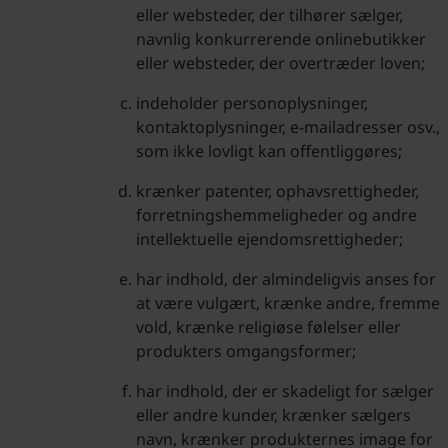
eller websteder, der tilhører sælger,
navnlig konkurrerende onlinebutikker
eller websteder, der overtræder loven;
indeholder personoplysninger,
kontaktoplysninger, e-mailadresser osv.,
som ikke lovligt kan offentliggøres;
krænker patenter, ophavsrettigheder,
forretningshemmeligheder og andre
intellektuelle ejendomsrettigheder;
har indhold, der almindeligvis anses for
at være vulgært, krænke andre, fremme
vold, krænke religiøse følelser eller
produkters omgangsformer;
har indhold, der er skadeligt for sælger
eller andre kunder, krænker sælgers
navn, krænker produkternes image for