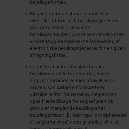
betalingsformer.
Klager som følge af manglende eller
ukorrekt udførelse af betalingstjenester
skal rettes til den relevante
betalingsydbyder i overensstemmelse med
vilkårene og betingelserne for levering af
elektroniske betalingstjenester for en given
afregningsfirma.
I tilfælde af at kunden ikke betaler
betalingen inden for den frist, der er
angivet i forbindelse med afgivelsen af
ordren, kan sælgeren fastsætte en
yderligere frist for betaling. sælgen kan
også træde tilbage fra salgsaftalen på
grund af manglende betaling efter
betalingsfristen. Erklæringen om ophævelse
af salgsaftalen på dette grundlag vil blive
sendt til kunden via e-mail.