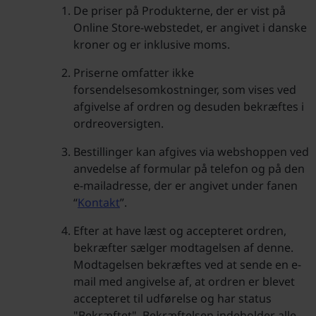
De priser på Produkterne, der er vist på
Online Store-webstedet, er angivet i danske
kroner og er inklusive moms.
Priserne omfatter ikke
forsendelsesomkostninger, som vises ved
afgivelse af ordren og desuden bekræftes i
ordreoversigten.
Bestillinger kan afgives via webshoppen ved
anvedelse af formular på telefon og på den
e-mailadresse, der er angivet under fanen
“
Kontakt
”.
Efter at have læst og accepteret ordren,
bekræfter sælger modtagelsen af denne.
Modtagelsen bekræftes ved at sende en e-
mail med angivelse af, at ordren er blevet
accepteret til udførelse og har status
"Bekræftet". Bekræftelsen indeholder alle