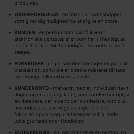
produkter.
ORDERFORMULAR
- en formular i webshoppen
som giver dig mulighed for at afgive en ordre.
KUNDEN
- en person som kan få leveret
elektroniske tjenester, eller som har til hensigt at
indgå eller allerede har indgået en kontrakt med
sælger.
FORBRUGER
- en person der foretager en juridisk
transaktion, som ikke er direkte relateret til hans
forretnings- eller erhvervsaktivitet.
KUNDEKONTO
- markeret med et individuelt navn
(login) og en adgangskode, som kunden har oplyst,
en database, der indeholder kundedata, som bl.a.
anvendes til at overvåge de afgivne ordrer,
faktureringsdata og præferencer vedrørende
udvalgte funktioner i butikken.
ENTREPRENØR
- en iværksætter er en person, en