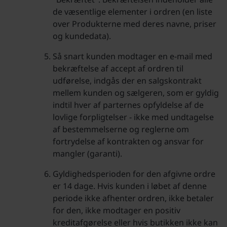
de væsentlige elementer i ordren (en liste
over Produkterne med deres navne, priser
og kundedata).
Så snart kunden modtager en e-mail med
bekræftelse af accept af ordren til
udførelse, indgås der en salgskontrakt
mellem kunden og sælgeren, som er gyldig
indtil hver af parternes opfyldelse af de
lovlige forpligtelser - ikke med undtagelse
af bestemmelserne og reglerne om
fortrydelse af kontrakten og ansvar for
mangler (garanti).
Gyldighedsperioden for den afgivne ordre
er 14 dage. Hvis kunden i løbet af denne
periode ikke afhenter ordren, ikke betaler
for den, ikke modtager en positiv
kreditafgørelse eller hvis butikken ikke kan