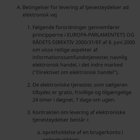
Betingelser for levering af tjenesteydelser ad
elektronisk vej
Følgende forordninger gennemfører
principperne i EUROPA-PARLAMENTETS OG
RÅDETS DIREKTIV 2000/31/EF af 8. juni 2000
om visse retlige aspekter af
informationssamfundstjenester, navnlig
elektronisk handel, i det indre marked
("Direktivet om elektronisk handel").
De elektroniske tjenester, som sælgeren
tilbyder, er gratis, frivillige og tilgængelige
24 timer i døgnet, 7 dage om ugen.
Kontrakten om levering af elektroniske
tjenesteydelser består i:
opretholdelse af en brugerkonto i
onlinebutikken;