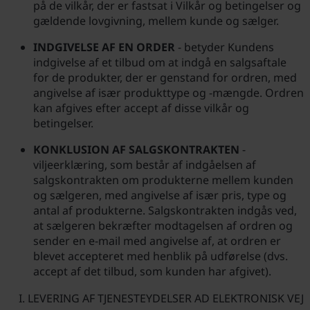
på de vilkår, der er fastsat i Vilkår og betingelser og
gældende lovgivning, mellem kunde og sælger.
INDGIVELSE AF EN ORDER
- betyder Kundens
indgivelse af et tilbud om at indgå en salgsaftale
for de produkter, der er genstand for ordren, med
angivelse af især produkttype og -mængde. Ordren
kan afgives efter accept af disse vilkår og
betingelser.
KONKLUSION AF SALGSKONTRAKTEN
-
viljeerklæring, som består af indgåelsen af
salgskontrakten om produkterne mellem kunden
og sælgeren, med angivelse af især pris, type og
antal af produkterne. Salgskontrakten indgås ved,
at sælgeren bekræfter modtagelsen af ordren og
sender en e-mail med angivelse af, at ordren er
blevet accepteret med henblik på udførelse (dvs.
accept af det tilbud, som kunden har afgivet).
LEVERING AF TJENESTEYDELSER AD ELEKTRONISK VEJ