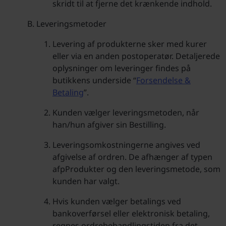
skridt til at fjerne det krænkende indhold.
Leveringsmetoder
Levering af produkterne sker med kurer
eller via en anden postoperatør. Detaljerede
oplysninger om leveringer findes på
butikkens underside “
Forsendelse &
Betaling
”.
Kunden vælger leveringsmetoden, når
han/hun afgiver sin Bestilling.
Leveringsomkostningerne angives ved
afgivelse af ordren. De afhænger af typen
afpProdukter og den leveringsmetode, som
kunden har valgt.
Hvis kunden vælger betalings ved
bankoverførsel eller elektronisk betaling,
regnes ordrebehandlingstiden fra det