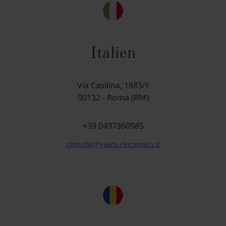
Italien
Via Casilina, 1883/F
00132 - Roma (RM)
+39 0497360585
contatto@vasco-electronics.it