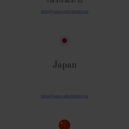
+34 919 46 41 33
info@vasco-electronics.es
Japan
info@vasco-electronics.jp