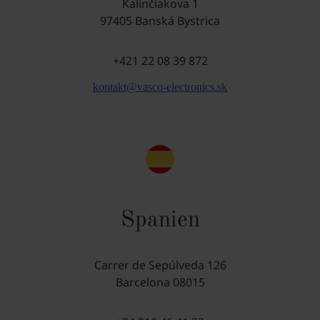
Kalinčiakova 1
97405 Banská Bystrica
+421 22 08 39 872
kontakt@vasco-electronics.sk
Spanien
Carrer de Sepúlveda 126
Barcelona 08015