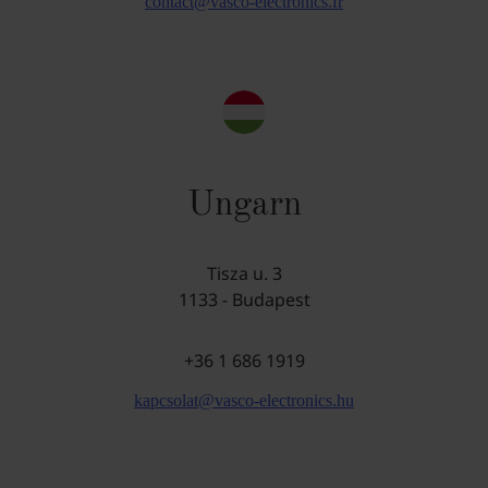
contact@vasco-electronics.fr
Ungarn
Tisza u. 3
1133 - Budapest
+36 1 686 1919
kapcsolat@vasco-electronics.hu