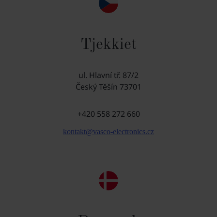
Tjekkiet
ul. Hlavní tř. 87/2
Český Těšín 73701
+420 558 272 660
kontakt@vasco-electronics.cz