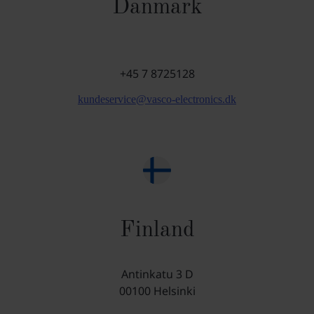
Danmark
+45 7 8725128
kundeservice@vasco-electronics.dk
Finland
Antinkatu 3 D
00100 Helsinki