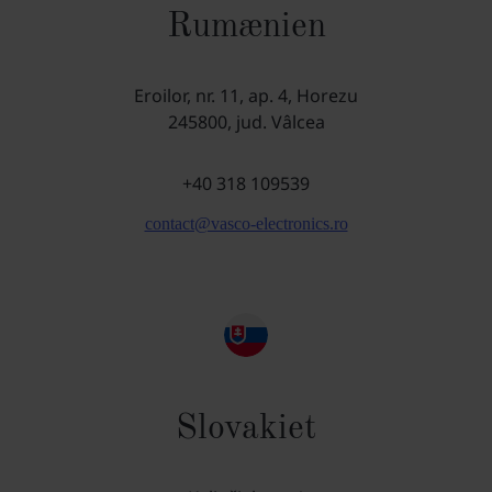
Rumænien
Eroilor, nr. 11, ap. 4, Horezu
245800, jud. Vâlcea
+40 318 109539
contact@vasco-electronics.ro
Slovakiet