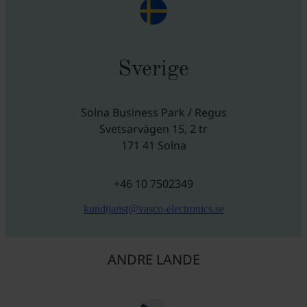
Sverige
Solna Business Park / Regus
Svetsarvägen 15, 2 tr
171 41 Solna
+46 10 7502349
kundtjanst@vasco-electronics.se
ANDRE LANDE