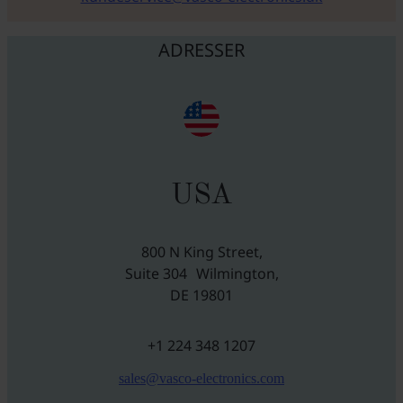
ADRESSER
USA
800 N King Street,
Suite 304 Wilmington,
DE 19801
+1 224 348 1207
sales@vasco-electronics.com