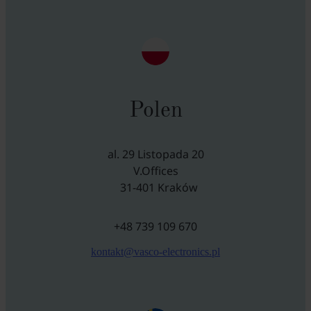
Polen
al. 29 Listopada 20
V.Offices
31-401 Kraków
+48 739 109 670
kontakt@vasco-electronics.pl