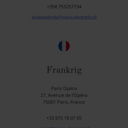
+358 753257734
asiakaspalvelu@vasco-electronics.fi
Frankrig
Paris Opéra
27, Avenue de l’Opéra
75001 Paris, France
+33 975 18 07 05