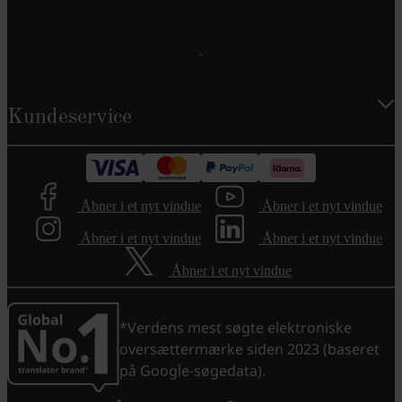
Kundeservice
Åbner i et nyt vindue
Åbner i et nyt vindue
Åbner i et nyt vindue
Åbner i et nyt vindue
Åbner i et nyt vindue
*Verdens mest søgte elektroniske
oversættermærke siden 2023 (baseret
på Google-søgedata).