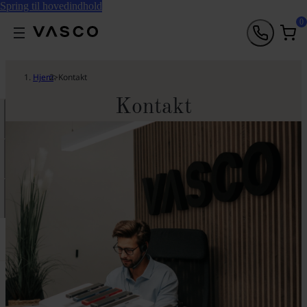
Spring til hovedindhold
0
Hjem
>
Kontakt
Kontakt