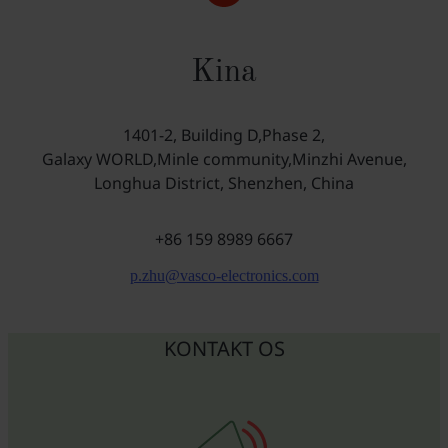
Kina
1401-2, Building D,Phase 2,
Galaxy WORLD,Minle community,Minzhi Avenue,
Longhua District, Shenzhen, China
+86 159 8989 6667
p.zhu@vasco-electronics.com
KONTAKT OS