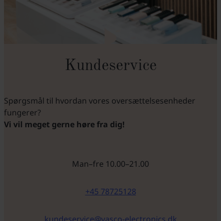
Kundeservice
Spørgsmål til hvordan vores oversættelsesenheder
fungerer?
Vi vil meget gerne høre fra dig!
Man–fre 10.00–21.00
+45 78725128
kundeservice@vasco-electronics.dk