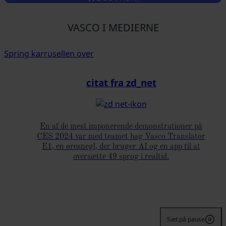
VASCO I MEDIERNE
Spring karrusellen over
citat fra zd_net
En af de mest imponerende demonstrationer på
CES 2024 var med teamet bag Vasco Translator
E1, en øresnegl, der bruger AI og en app til at
oversætte 49 sprog i realtid.
Sæt på pause