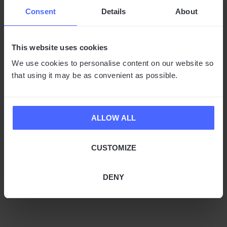
Consent
Details
About
This website uses cookies
We use cookies to personalise content on our website so
that using it may be as convenient as possible.
Vasco Powerbank
ALLOW ALL
299 kr
CUSTOMIZE
BESKRIVELSE
VASCO POWERBANK
LÆG I KURV
DENY