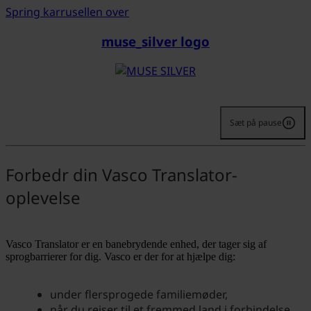
Spring karrusellen over
muse_silver logo
Sæt på pause
Forbedr din Vasco Translator-
oplevelse
Vasco Translator er en banebrydende enhed, der tager sig af
sprogbarrierer for dig. Vasco er der for at hjælpe dig:
under flersprogede familiemøder,
når du rejser til et fremmed land i forbindelse