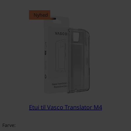
Nyhed
Etui til Vasco Translator M4
Farve: