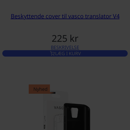
Beskyttende cover til vasco translator V4
225 kr
BESKRIVELSE
BESKYTTENDE COVER TIL VA
LÆG I KURV
Nyhed