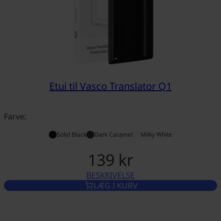
Etui til Vasco Translator Q1
Farve:
Solid Black
Dark Caramel
Milky White
139 kr
BESKRIVELSE
ETUI TIL VASCO TRANSLATOR
LÆG I KURV