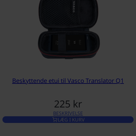
Beskyttende etui til Vasco Translator Q1
225 kr
BESKRIVELSE
BESKYTTENDE ETUI TIL VASC
LÆG I KURV