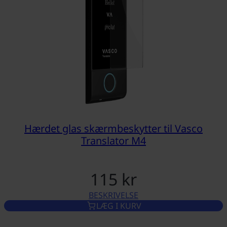
Hærdet glas skærmbeskytter til Vasco
Translator M4
115 kr
BESKRIVELSE
HÆRDET GLAS SKÆRMBESKYTT
LÆG I KURV