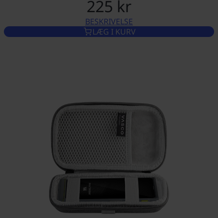
225 kr
BESKRIVELSE
BESKYTTELSESETUI TIL VASC
LÆG I KURV