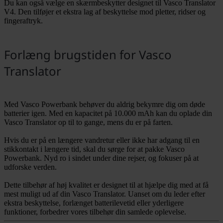
Du kan også vælge en skærmbeskytter designet til Vasco Translator
V4. Den tilføjer et ekstra lag af beskyttelse mod pletter, ridser og
fingeraftryk.
Forlæng brugstiden for Vasco
Translator
Med Vasco Powerbank behøver du aldrig bekymre dig om døde
batterier igen. Med en kapacitet på 10.000 mAh kan du oplade din
Vasco Translator op til to gange, mens du er på farten.
Hvis du er på en længere vandretur eller ikke har adgang til en
stikkontakt i længere tid, skal du sørge for at pakke Vasco
Powerbank. Nyd ro i sindet under dine rejser, og fokuser på at
udforske verden.
Dette tilbehør af høj kvalitet er designet til at hjælpe dig med at få
mest muligt ud af din Vasco Translator. Uanset om du leder efter
ekstra beskyttelse, forlænget batterilevetid eller yderligere
funktioner, forbedrer vores tilbehør din samlede oplevelse.