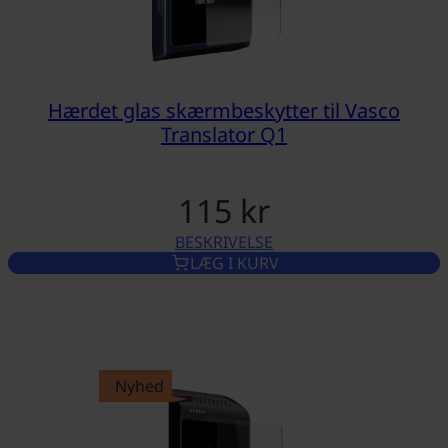
Hærdet glas skærmbeskytter til Vasco
Translator Q1
115 kr
BESKRIVELSE
HÆRDET GLAS SKÆRMBESKYTT
LÆG I KURV
Nyhed