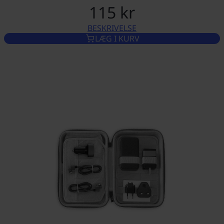
115 kr
BESKRIVELSE
SKÆRMBESKYTTER TIL VASCO
LÆG I KURV