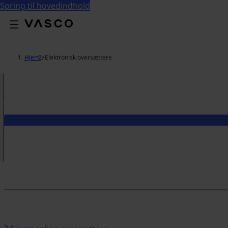
Spring til hovedindhold
Hjem
>
Elektronisk oversættere