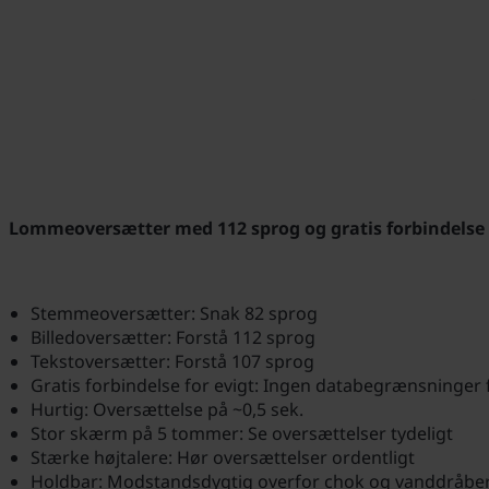
Lommeoversætter med 112 sprog og gratis forbindelse 
Stemmeoversætter: Snak 82 sprog
Billedoversætter: Forstå 112 sprog
Tekstoversætter: Forstå 107 sprog
Gratis forbindelse for evigt: Ingen databegrænsninger 
Hurtig: Oversættelse på ~0,5 sek.
Stor skærm på 5 tommer: Se oversættelser tydeligt
Stærke højtalere: Hør oversættelser ordentligt
Holdbar: Modstandsdygtig overfor chok og vanddråbe