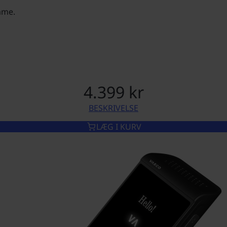
mme.
4.399 kr
BESKRIVELSE
VASCO TRANSLATOR Q1
LÆG I KURV