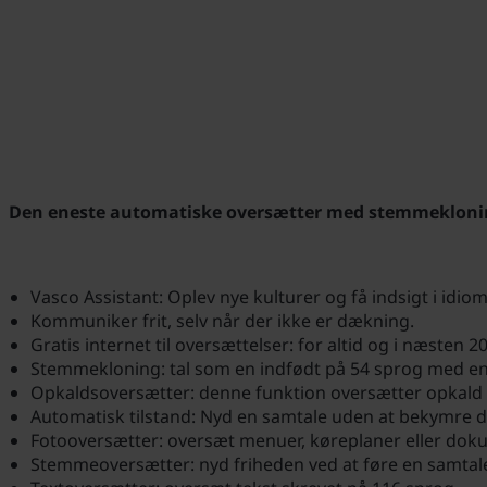
Den eneste automatiske oversætter med stemmekloning,
Vasco Assistant: Oplev nye kulturer og få indsigt i idio
Kommuniker frit, selv når der ikke er dækning.
Gratis internet til oversættelser: for altid og i næsten 2
Stemmekloning: tal som en indfødt på 54 sprog med en 
Opkaldsoversætter: denne funktion oversætter opkald i 
Automatisk tilstand: Nyd en samtale uden at bekymre 
Fotooversætter: oversæt menuer, køreplaner eller dok
Stemmeoversætter: nyd friheden ved at føre en samtale