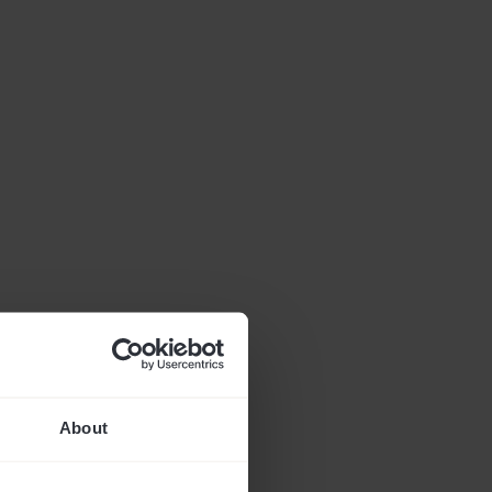
About