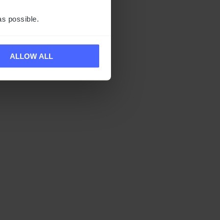
as possible.
ALLOW ALL