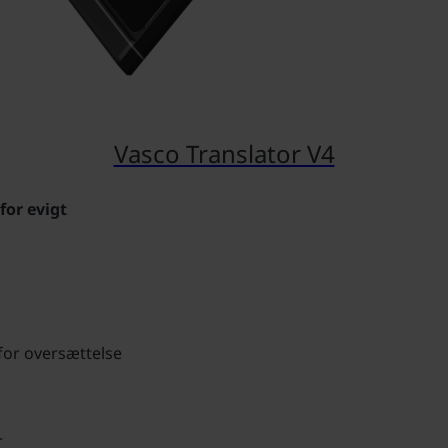
Vasco Translator V4
for evigt
for oversættelse
r