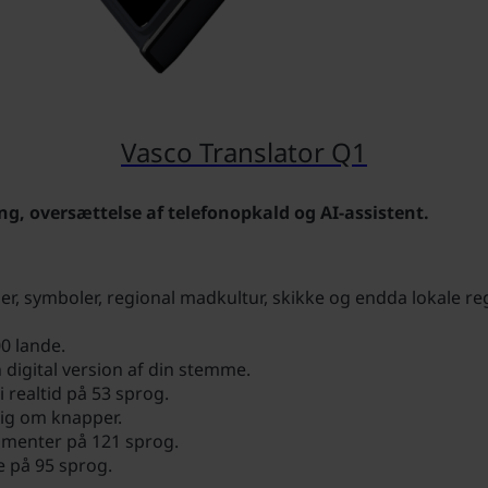
Vasco Translator Q1
 oversættelse af telefonopkald og AI-assistent.
mer, symboler, regional madkultur, skikke og endda lokale reg
00 lande.
digital version af din stemme.
realtid på 53 sprog.
dig om knapper.
umenter på 121 sprog.
 på 95 sprog.