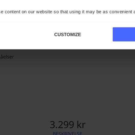
e content on our website so that using it may be as convenient 
CUSTOMIZE
00 lande.
tåelser
3.299 kr
BESKRIVELSE